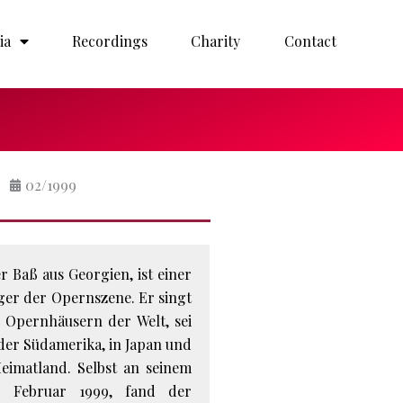
ia
Recordings
Charity
Contact
02/1999
r Baß aus Georgien, ist einer
ger der Opernszene. Er singt
 Opernhäusern der Welt, sei
der Südamerika, in Japan und
Heimatland. Selbst an seinem
. Februar 1999, fand der