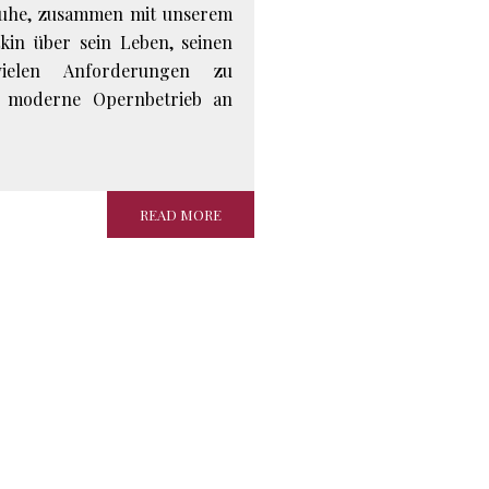
 Ruhe, zusammen mit unserem
tkin über sein Leben, seinen
elen Anforderungen zu
er moderne Opernbetrieb an
READ MORE