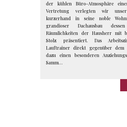
der kühlen Büro-Atmosphäre eine
Vertretung verlegten wir unse
kurzerhand in seine noble Woh
grandioser Dachausbau dessen
Räumlichkeiten der Hausherr mit b
Stolz präsentiert. Das Arbeitsz
Lauftrainer direkt gegenüber dem K
dazu einen besonderen Anziehungs
Samm…